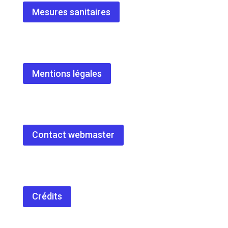
Mesures sanitaires
Mentions légales
Contact webmaster
Crédits