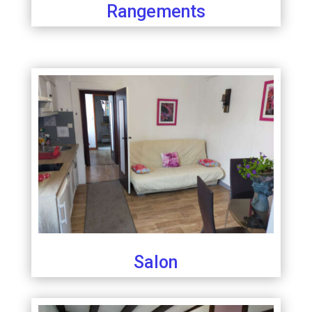
Rangements
Salon