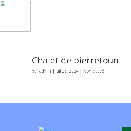
Chalet de pierretoun
par
admin
|
Juil 26, 2024
| Non classé