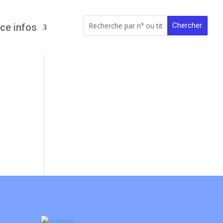
ce infos