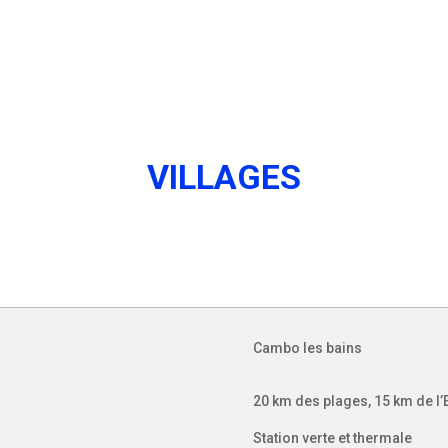
VILLAGES
Cambo les bains
20 km des plages, 15 km de l
Station verte et thermale