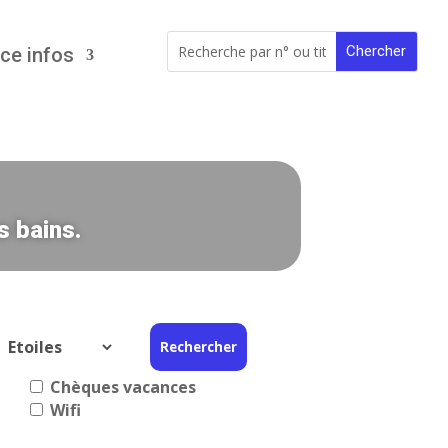
ce infos
s bains.
Chèques vacances
Wifi