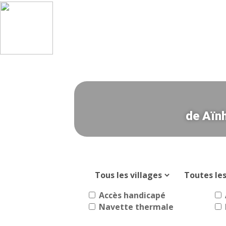
de Aïnh
Accès handicapé
Navette thermale