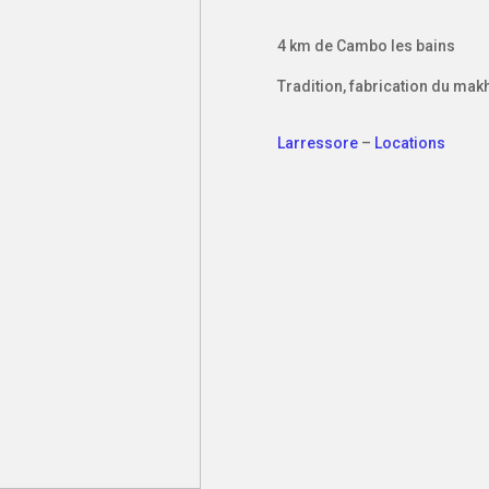
4 km de Cambo les bains
Tradition, fabrication du makh
Larressore
–
Locations