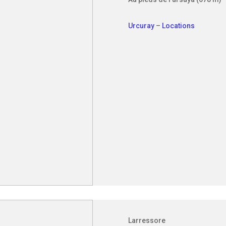
Urcuray
–
Locations
Larressore