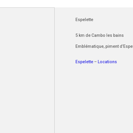
Espelette
5 km de Cambo les bains
Emblématique, piment d’Espel
Espelette
–
Locations