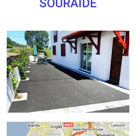
SOURAÏDE