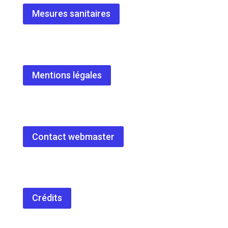
Mesures sanitaires
Mentions légales
Contact webmaster
Crédits