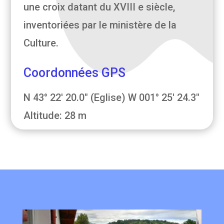
une croix datant du XVIII e siècle,
inventoriées par le ministère de la
Culture.
Coordonnées GPS
N 43° 22' 20.0" (Eglise) W 001° 25' 24.3"
Altitude: 28 m