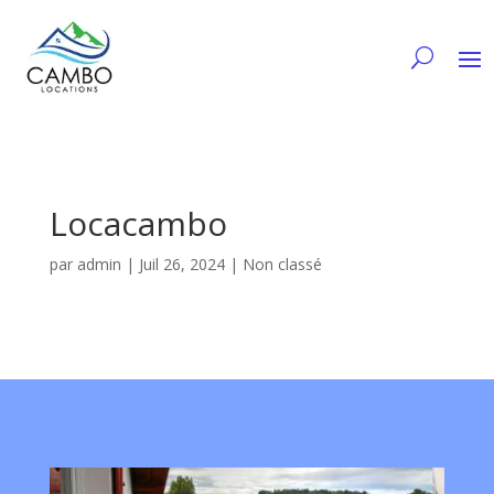
Locacambo
par
admin
|
Juil 26, 2024
| Non classé