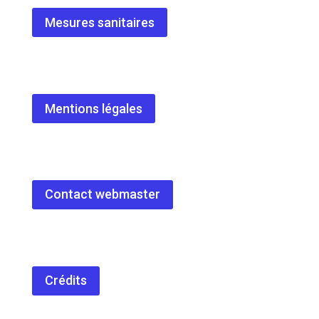
Mesures sanitaires
Mentions légales
Contact webmaster
Crédits