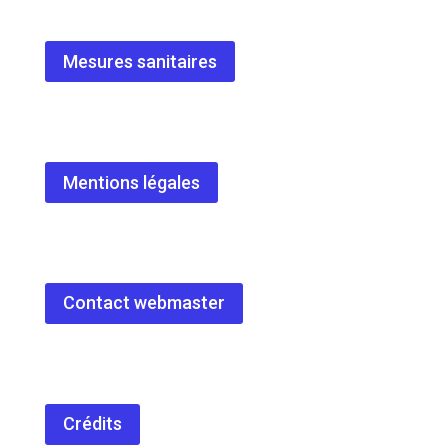
Mesures sanitaires
Mentions légales
Contact webmaster
Crédits