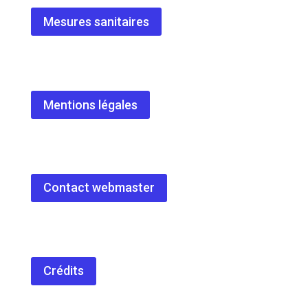
Mesures sanitaires
Mentions légales
Contact webmaster
Crédits