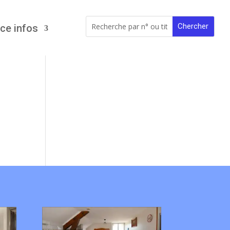
ce infos