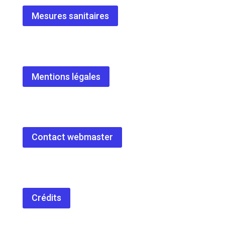
Mesures sanitaires
Mentions légales
Contact webmaster
Crédits