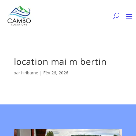
location mai m bertin
par
hiribarne
|
Fév 26, 2026