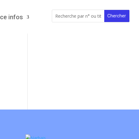
ce infos