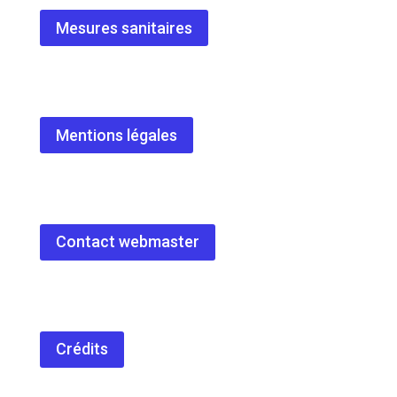
Mesures sanitaires
Mentions légales
Contact webmaster
Crédits