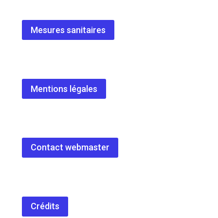
Mesures sanitaires
Mentions légales
Contact webmaster
Crédits