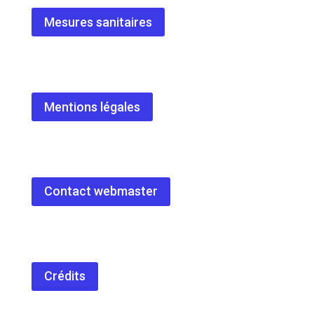
Mesures sanitaires
Mentions légales
Contact webmaster
Crédits