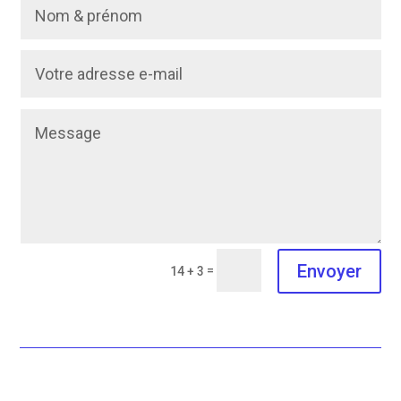
Envoyer
=
14 + 3