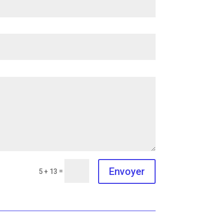
Envoyer
=
5 + 13