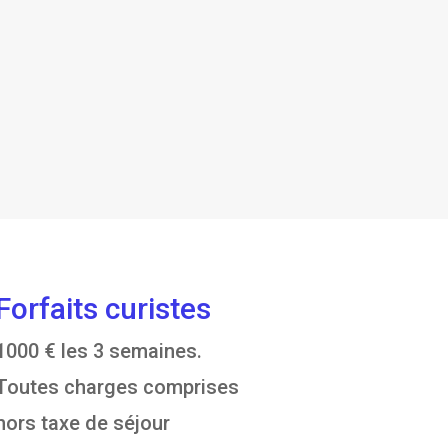
Forfaits curistes
1000 € les 3 semaines.
Toutes charges comprises
hors taxe de séjour