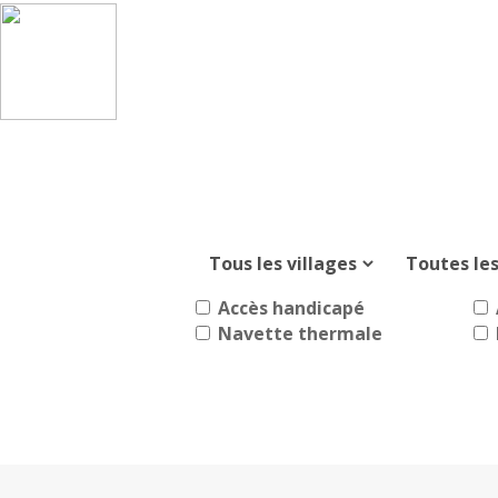
Accès handicapé
Navette thermale