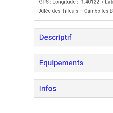
GPS :
Longitude : -1.40122 / Lat
Allée des Tilleuls – Cambo les 
Descriptif
Equipements
Infos