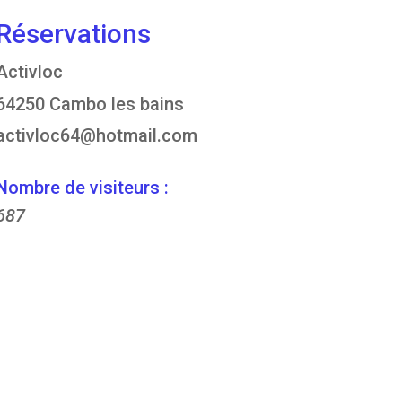
Réservations
Activloc
64250 Cambo les bains
activloc64@hotmail.com
Nombre de visiteurs :
687