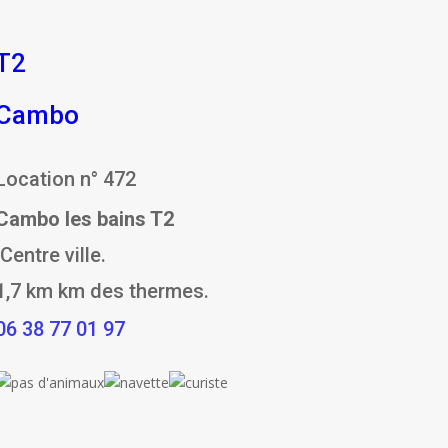
T2
Cambo
Location n° 472
Cambo les bains T2
Centre ville.
1,7 km km des thermes.
06 38 77 01 97