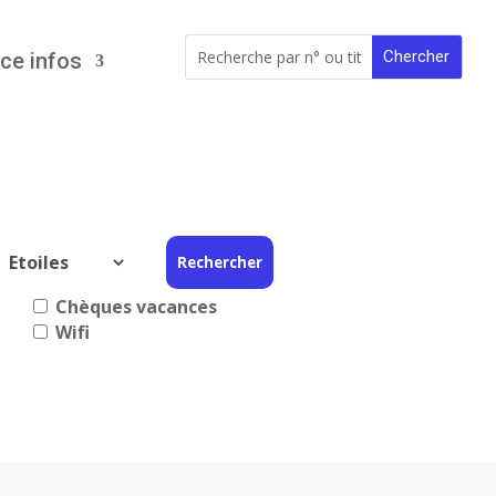
ce infos
Chèques vacances
Wifi