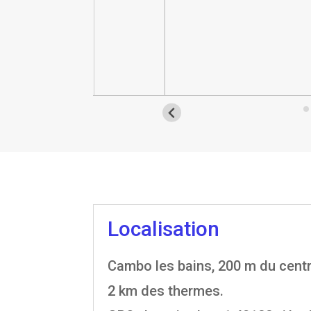
Localisation
Cambo les bains, 200 m du centre
2 km des thermes.