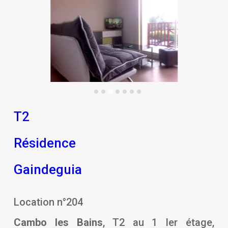
T2
Résidence
Gaindeguia
Location n°204
Cambo les Bains
, T2 au 1 Ier étage,