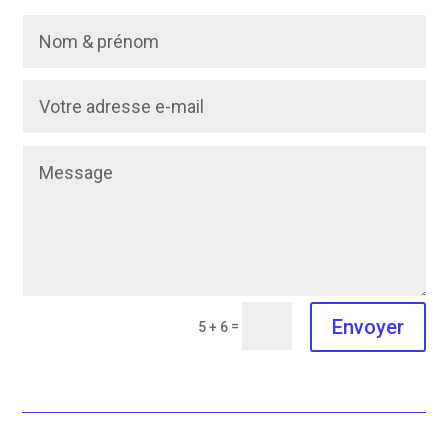
Envoyer
=
5 + 6