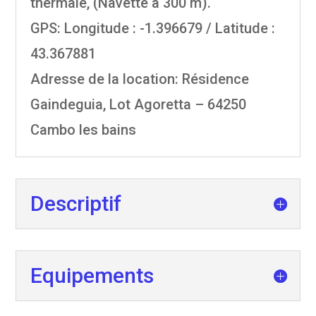
thermale, (Navette à 300 m).
GPS: Longitude : -1.396679 / Latitude :
43.367881
Adresse de la location: Résidence
Gaindeguia, Lot Agoretta – 64250
Cambo les bains
Descriptif
Equipements