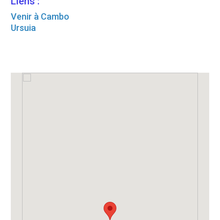
Liens :
Venir à Cambo
Ursuia