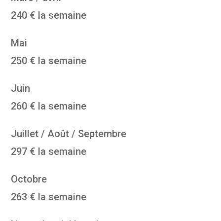
240 € la semaine
Mai
250 € la semaine
Juin
260 € la semaine
Juillet / Août / Septembre
297 € la semaine
Octobre
263 € la semaine