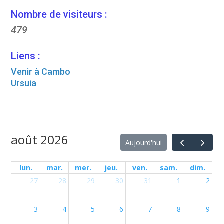
Nombre de visiteurs :
479
Liens :
Venir à Cambo
Ursuia
août 2026
Aujourd'hui
lun.
mar.
mer.
jeu.
ven.
sam.
dim.
27
28
29
30
31
1
2
3
4
5
6
7
8
9