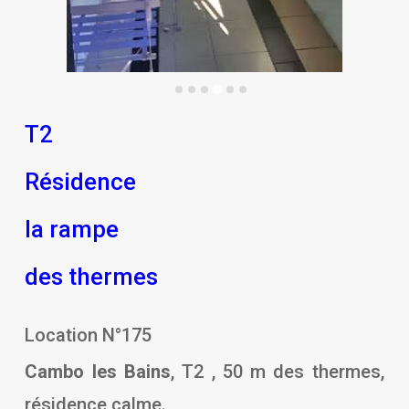
T2
Résidence
la rampe
des thermes
Location N°175
Cambo les Bains
, T2 , 50 m des thermes,
résidence calme.