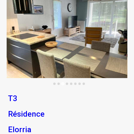
T3
Résidence
Elorria