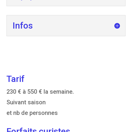
Infos
Tarif
230 € à 550 € la semaine.
Suivant saison
et nb de personnes
Forfaits curistes