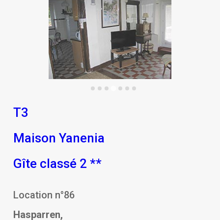
T3
Maison Yanenia
Gîte classé 2 **
Location n°86
Hasparren,