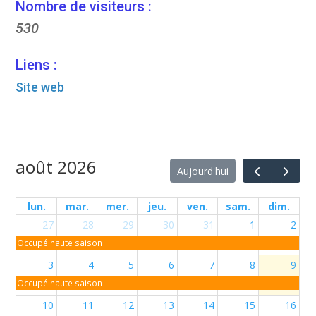
Nombre de visiteurs :
530
Liens :
Site web
août 2026
Aujourd'hui
lun.
mar.
mer.
jeu.
ven.
sam.
dim.
27
28
29
30
31
1
2
Occupé haute saison
3
4
5
6
7
8
9
Occupé haute saison
10
11
12
13
14
15
16