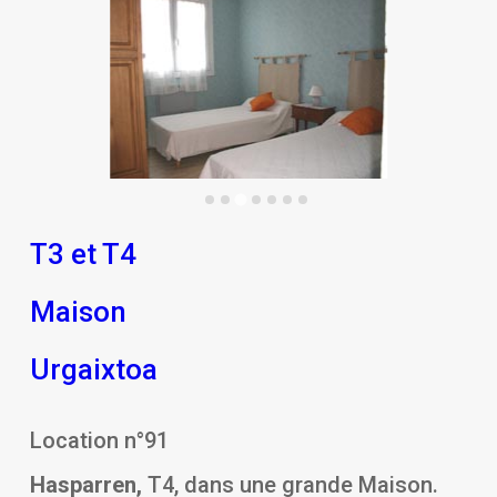
T3 et T4
Maison
Urgaixtoa
Location n°91
Hasparren,
T4, dans une grande Maison.