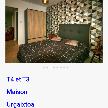
T4 et T3
Maison
Urgaixtoa