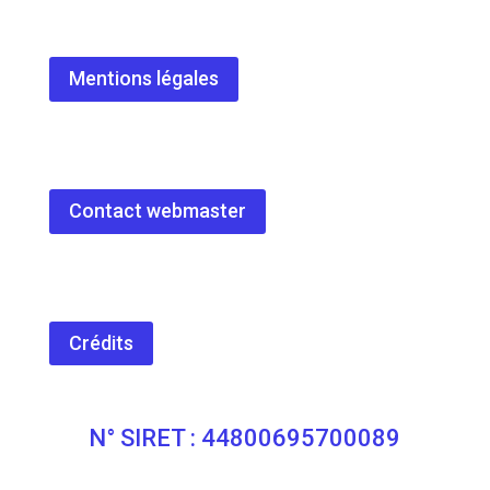
Mentions légales
Contact webmaster
Crédits
N° SIRET : 44800695700089