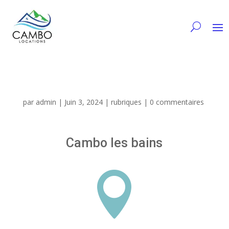
par
admin
|
Juin 3, 2024
|
rubriques
|
0 commentaires
Cambo les bains
