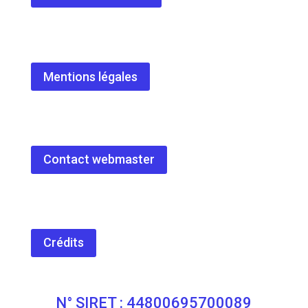
Mentions légales
Contact webmaster
Crédits
N° SIRET : 44800695700089