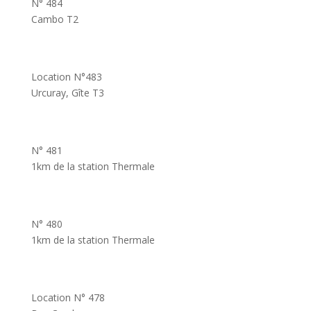
N° 484
Cambo T2
Location N°483
Urcuray, Gîte T3
N° 481
1km de la station Thermale
N° 480
1km de la station Thermale
Location N° 478